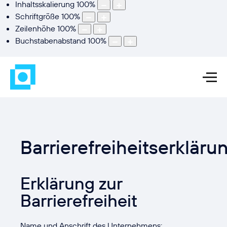
Inhaltsskalierung
100
%
Schriftgröße
100
%
Zeilenhöhe
100
%
Buchstabenabstand
100
%
Barrierefreiheitserkläru
Erklärung zur
Barrierefreiheit
Name und Anschrift des Unternehmens: