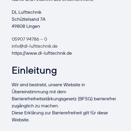
DL Lufttechnik
Schüttelsand 7A
49808 Lingen
05907 94786 – 0
info@dl-lufttechnik.de
https://www.dl-lufttechnik.de
Einleitung
Wir sind bestrebt, unsere Website in
Übereinstimmung mit dem
Barrierefreiheitsstärkungsgesetz (BFSG) barrierefrei
zugänglich zu machen.
Diese Erklärung zur Barrierefreiheit gilt für diese
Website.