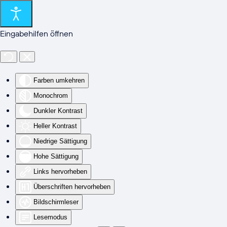
Zum Hauptinhalt springen
Eingabehilfen öffnen
Farben umkehren
Monochrom
Dunkler Kontrast
Heller Kontrast
Niedrige Sättigung
Hohe Sättigung
Links hervorheben
Überschriften hervorheben
Bildschirmleser
Lesemodus