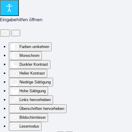
Zum Hauptinhalt springen
Eingabehilfen öffnen
Farben umkehren
Monochrom
Dunkler Kontrast
Heller Kontrast
Niedrige Sättigung
Hohe Sättigung
Links hervorheben
Überschriften hervorheben
Bildschirmleser
Lesemodus