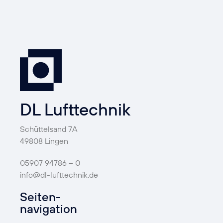
DL Lufttechnik
Schüttelsand 7A
49808 Lingen
05907 94786 – 0
info@dl-lufttechnik.de
Seiten-
navigation