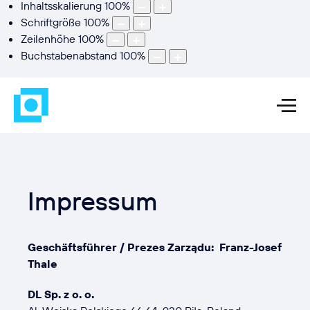
Inhaltsskalierung
100
%
Schriftgröße
100
%
Zeilenhöhe
100
%
Buchstabenabstand
100
%
Impressum
Geschäftsführer / Prezes Zarządu: Franz-Josef
Thale
DL Sp. z o. o.