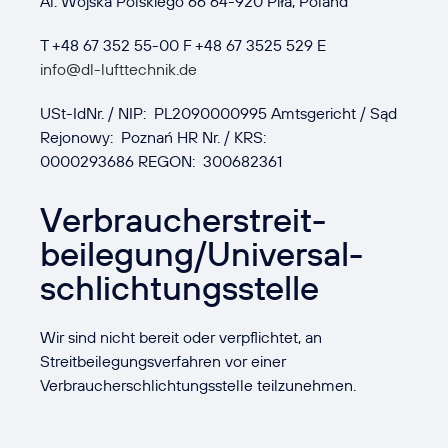
Al. Wojska Polskiego 66 64-920 Piła, Poland
T +48 67 352 55-00 F +48 67 3525 529 E
info@dl-lufttechnik.de
USt-IdNr. / NIP: PL2090000995 Amtsgericht / Sąd
Rejonowy: Poznań HR Nr. / KRS:
0000293686 REGON: 300682361
Verbraucher­streit­
beilegung/Universal­
schlichtungs­stelle
Wir sind nicht bereit oder verpflichtet, an
Streitbeilegungsverfahren vor einer
Verbraucherschlichtungsstelle teilzunehmen.