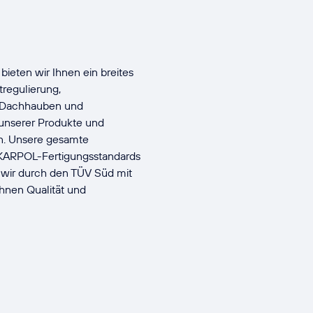
bieten wir Ihnen ein breites
tregulierung,
e/Dachhauben und
 unserer Produkte und
en. Unsere gesamte
 KARPOL-Fertigungsstandards
d wir durch den TÜV Süd mit
hnen Qualität und