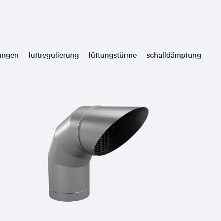
tungen
luftregulierung
lüftungstürme
schalldämpfung