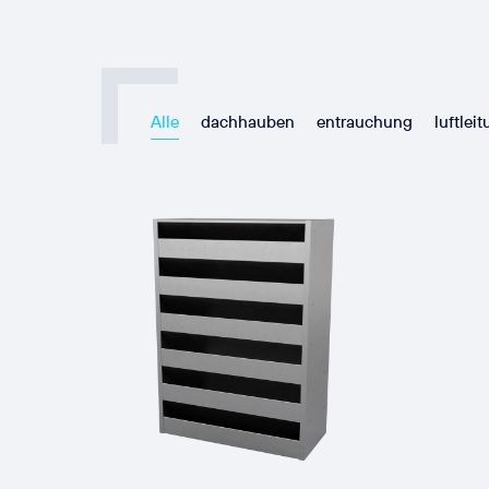
Alle
dachhauben
entrauchung
luftlei