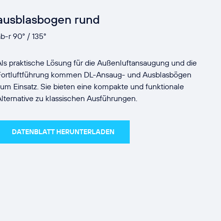
ausblasbogen rund
ab-r 90° / 135°
Als praktische Lösung für die Außenluftansaugung und die
Fortluftführung kommen DL-Ansaug- und Ausblasbögen
zum Einsatz. Sie bieten eine kompakte und funktionale
Alternative zu klassischen Ausführungen.
DATENBLATT HERUNTERLADEN