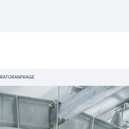
URATOR
ANFRAGE