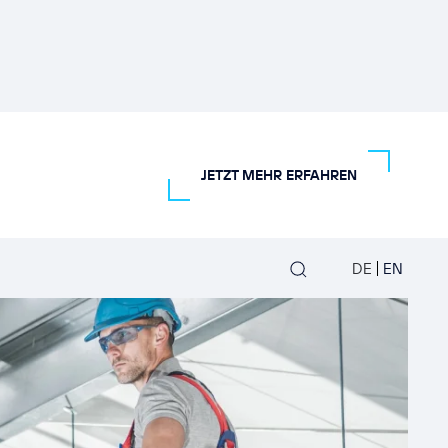
JETZT MEHR ERFAHREN
DE
EN