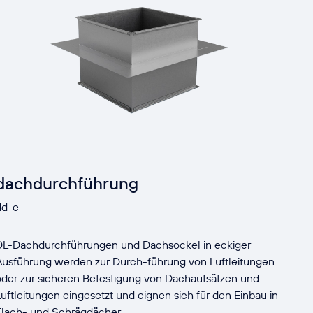
dachdurchführung
dd-e
DL-Dachdurchführungen und Dachsockel in eckiger
Ausführung werden zur Durch-führung von Luftleitungen
oder zur sicheren Befestigung von Dachaufsätzen und
Luftleitungen eingesetzt und eignen sich für den Einbau in
Flach- und Schrägdächer.