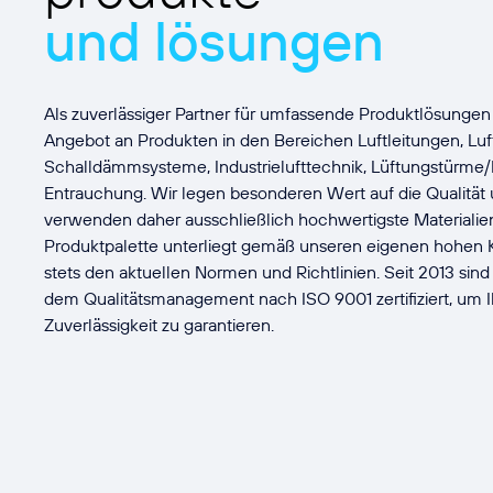
und lösungen
Als zuverlässiger Partner für umfassende Produktlösungen 
Angebot an Produkten in den Bereichen Luftleitungen, Luf
Schalldämmsysteme, Industrielufttechnik, Lüftungstürm
Entrauchung. Wir legen besonderen Wert auf die Qualität
verwenden daher ausschließlich hochwertigste Materiali
Produktpalette unterliegt gemäß unseren eigenen hohen
stets den aktuellen Normen und Richtlinien. Seit 2013 sin
dem Qualitätsmanagement nach ISO 9001 zertifiziert, um I
Zuverlässigkeit zu garantieren.