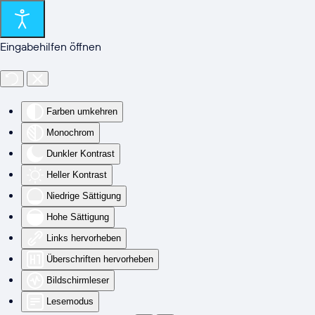
Zum Hauptinhalt springen
Eingabehilfen öffnen
Farben umkehren
Monochrom
Dunkler Kontrast
Heller Kontrast
Niedrige Sättigung
Hohe Sättigung
Links hervorheben
Überschriften hervorheben
Bildschirmleser
Lesemodus